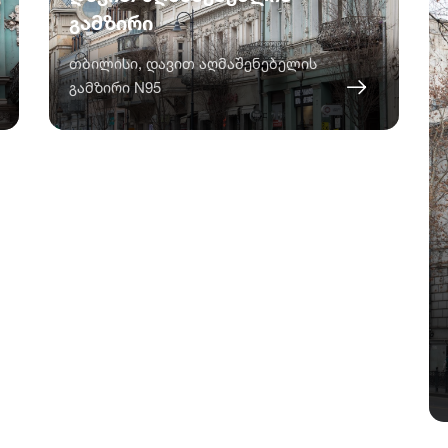
გამზირი
თბილისი, დავით აღმაშენებელის
გამზირი N95