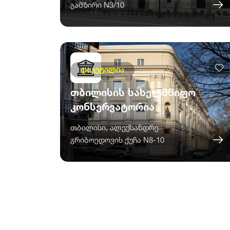
გამზირი N3/10
დაკეტილია
თბილისის სახელმწიფო
კონსერვატორია
თბილისი, ალექსანდრე
გრიბოედოვის ქუჩა N8-10