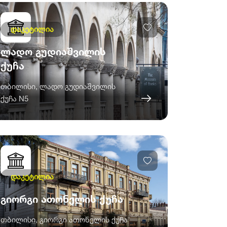
დაკეტილია
ლადო გუდიაშვილის
ქუჩა
თბილისი, ლადო გუდიაშვილის
ქუჩა N5
დაკეტილია
გიორგი ათონელის ქუჩა
თბილისი, გიორგი ათონელის ქუჩა