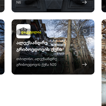
N6
დაკეტილია
ალექსანდრე
გრიბოედოვის ქუჩა
თბილისი, ალექსანდრე
გრიბოედოვის ქუჩა N20