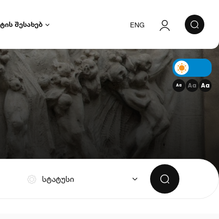
ტის შესახებ
ENG
ავტორიზაცია
რეგისტრაცია
Aa
Aa
Aa