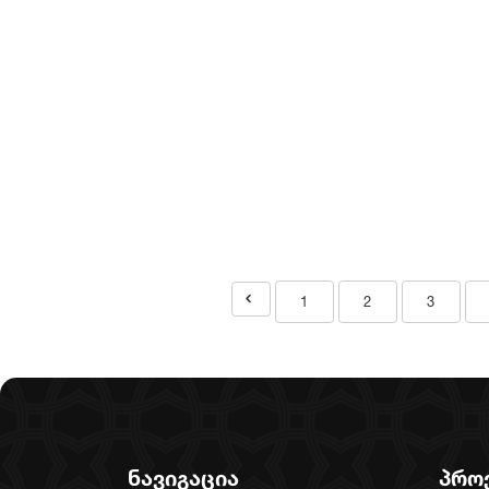
1
2
3
ნავიგაცია
პრო