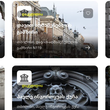
დაკეტილია
დავით აღმაშენებლის
გამზირი
თბილისი, დავით აღმაშენებელის
გამზირი N119
დაკეტილია
პავლე ინგოროყვას ქუჩა
თბილისი, პავლე ინგოროყვას ქუჩა