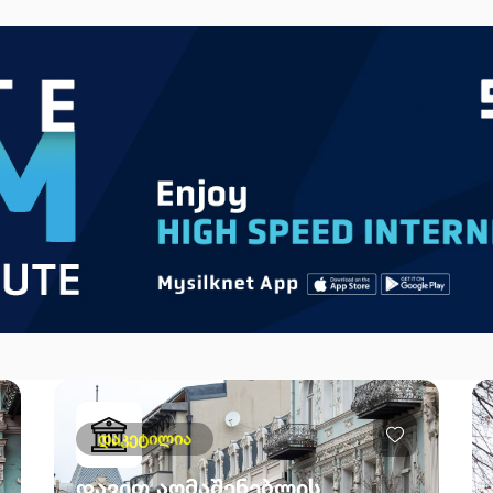
დაკეტილია
დავით აღმაშენებლის