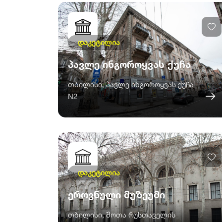
დაკეტილია
პავლე ინგოროყვას ქუჩა
თბილისი, პავლე ინგოროყვას ქუჩა
N2
დაკეტილია
ეროვნული მუზეუმი
თბილისი, შოთა რუსთაველის