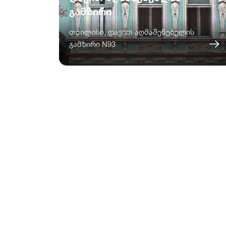
გამზირი
თბილისი, დავით აღმაშენებელის
გამზირი N93