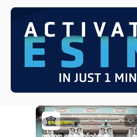
დაკეტილია
დავით აღმაშენებლის