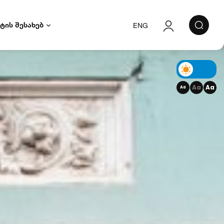
ტის შესახებ
ENG
ავტორიზაცია
რეგისტრაცია
Aa
Aa
Aa