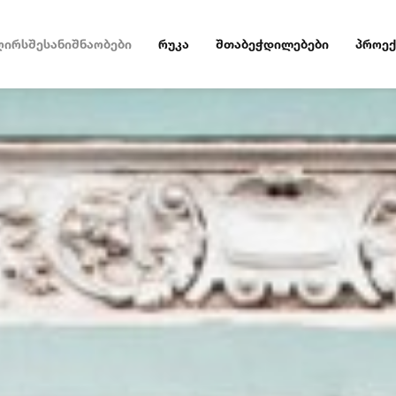
ღირსშესანიშნაობები
რუკა
შთაბეჭდილებები
პროექ