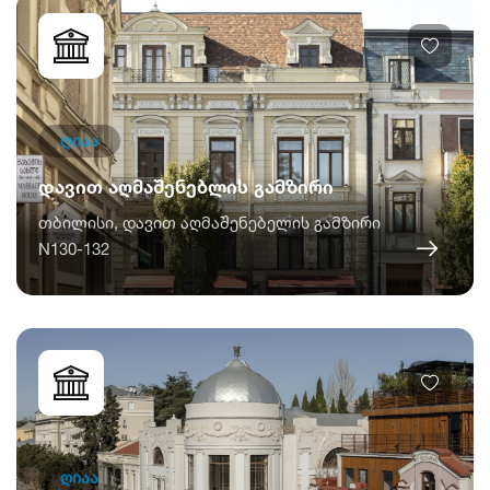
ღიაა
დავით აღმაშენებლის გამზირი
თბილისი, დავით აღმაშენებელის გამზირი
N130-132
ღიაა