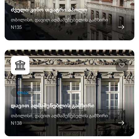
ძველი კინო თეატრი აპოლო
თბილისი, დავით აღმაშენებელის გამზირი
N135
ღიაა
დავით აღმაშენებლის გამზირი
თბილისი, დავით აღმაშენებელის გამზირი
N138