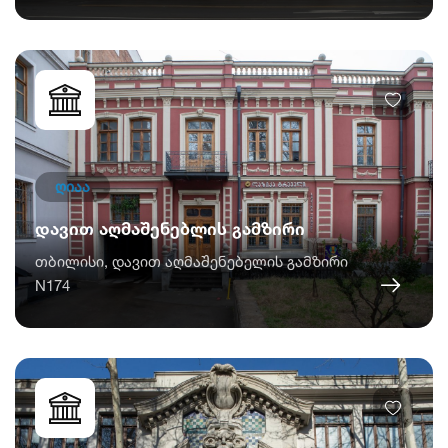
ღიაა
დავით აღმაშენებლის გამზირი
თბილისი, დავით აღმაშენებელის გამზირი
N174