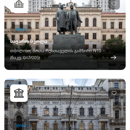
ღიაა
საჯარო სკოლა
თბილისი, შოთა რუსთაველის გამზირი N10
(ნაკვ. 047/005)
ღიაა