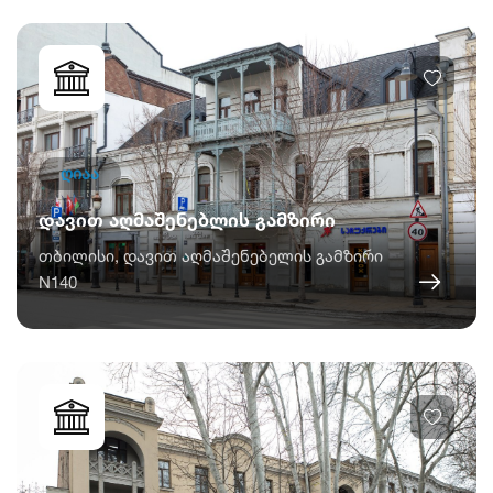
ღიაა
დავით აღმაშენებლის გამზირი
თბილისი, დავით აღმაშენებელის გამზირი
N140