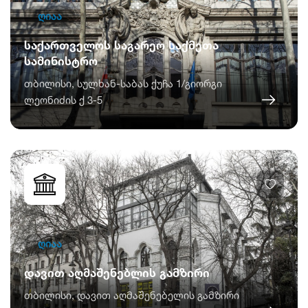
ღიაა
საქართველოს საგარეო საქმეთა
სამინისტრო
თბილისი, სულხან-საბას ქუჩა 1/გიორგი
ლეონიძის ქ 3-5
ღიაა
დავით აღმაშენებლის გამზირი
თბილისი, დავით აღმაშენებელის გამზირი