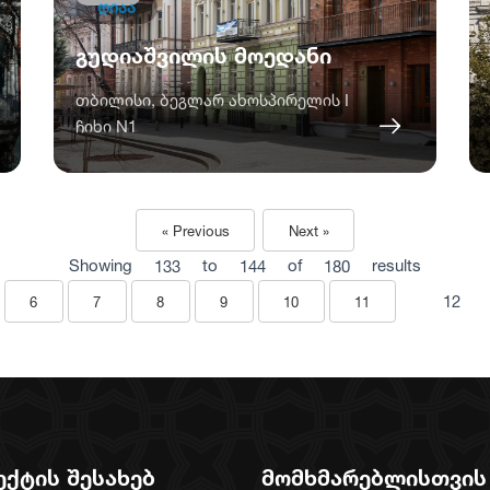
ღიაა
გუდიაშვილის მოედანი
თბილისი, ბეგლარ ახოსპირელის I
ჩიხი N1
« Previous
Next »
Showing
133
to
144
of
180
results
12
6
7
8
9
10
11
ექტის შესახებ
მომხმარებლისთვის