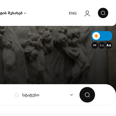
ტის შესახებ
ENG
ავტორიზაცია
რეგისტრაცია
Aa
Aa
Aa