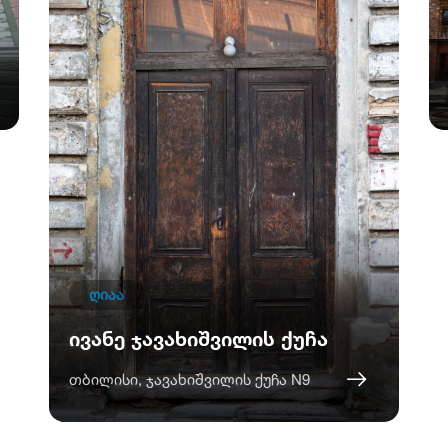
ღიაა
ივანე ჯავახიშვილის ქუჩა
თბილისი, ჯავახიშვილის ქუჩა N9