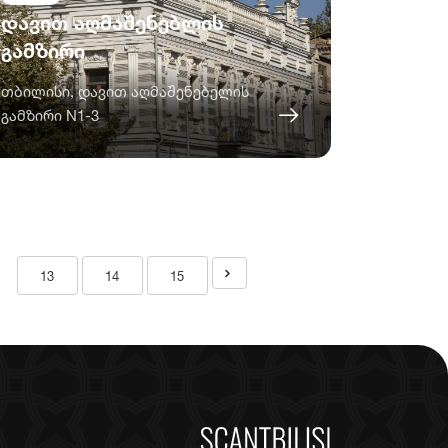
დავით აღმაშენებლის
გამზირი
თბილისი, დავით აღმაშენებელის
გამზირი N1-3
13
14
15