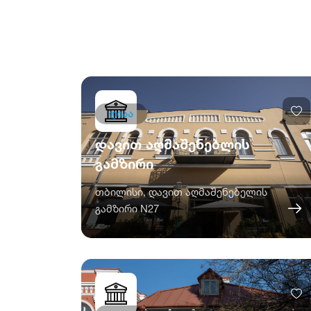
ღიაა
დავით აღმაშენებლის
გამზირი
თბილისი, დავით აღმაშენებელის
გამზირი N27