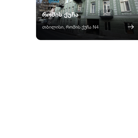
ღიაა
რომის ქუჩა
თბილისი, რომის ქუჩა N4