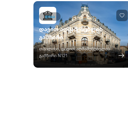
ღიაა
დავით აღმაშენებლის
გამზირი
თბილისი, დავით აღმაშენებელის
გამზირი N121