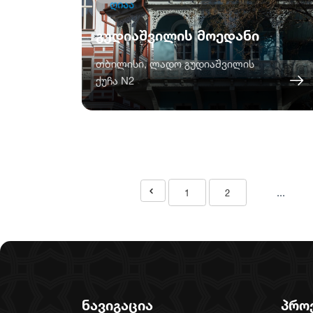
ღიაა
გუდიაშვილის მოედანი
თბილისი, ლადო გუდიაშვილის
ქუჩა N2
...
1
2
ნავიგაცია
პრო