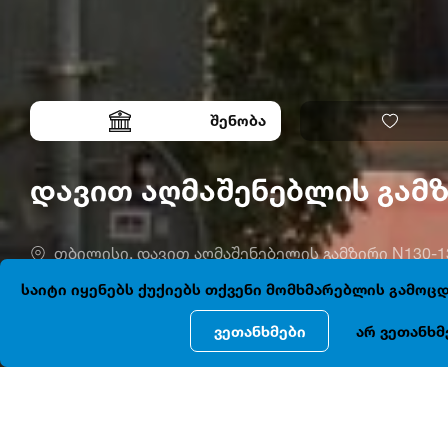
შენობა
დავით აღმაშენებლის გამ
თბილისი, დავით აღმაშენებელის გამზირი N130-1
საიტი იყენებს ქუქიებს თქვენი მომხმარებლის გამო
ვეთანხმები
არ ვეთანხმ