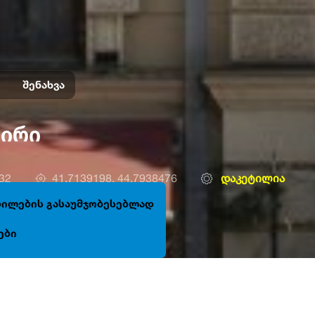
შენახვა
ზირი
32
41.7139198, 44.7938476
დაკეტილია
ცდილების გასაუმჯობესებლად
ები