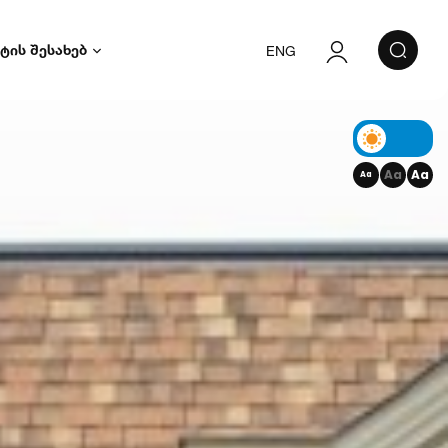
ტის შესახებ
ENG
ავტორიზაცია
რეგისტრაცია
Aa
Aa
Aa