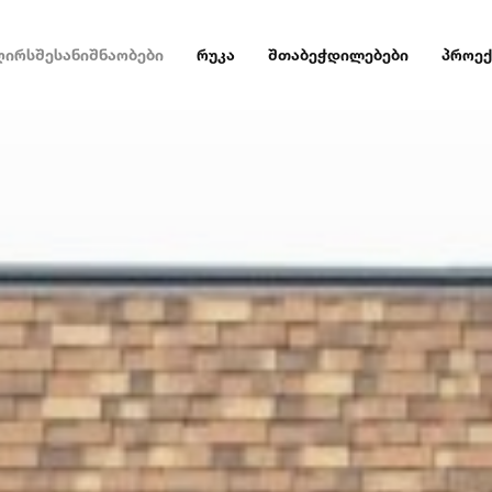
ღირსშესანიშნაობები
რუკა
შთაბეჭდილებები
პროექ