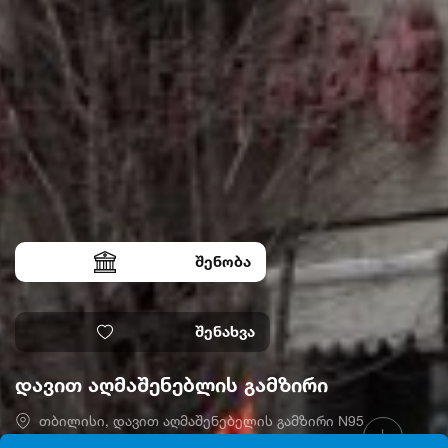
შენობა
შენახვა
დავით აღმაშენებლის გამზირი
თბილისი, დავით აღმაშენებელის გამზირი N95
41.7107387, 44.7967424
ღიაა