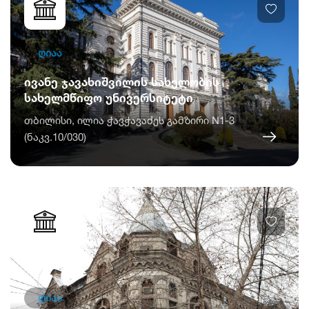
ღიაა
ივანე ჯავახიშვილის სახელობის
სახელმწიფო უნივერსიტეტი
თბილისი, ილია ჭავჭავაძეს გამზირი N1-3
(ნაკვ.10/030)
ღიაა