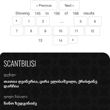
« Previous
Next »
Showing
145
to
156
of
168
results
...
1
2
5
6
7
8
9
10
11
12
13
14
ტექსტი:
თათია ღვინერია, ცირა ელისაშვილი, ქრისტინე
დარჩია
ფოტო მასალა:
ნინო ზედგინიძე