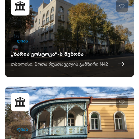
ღიაა
„ზარია ვოსტოკა“-ს შენობა
თბილისი, შოთა რუსთაველის გამზირი N42
ღიაა