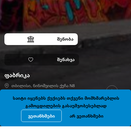
შენობა
შენახვა
ფაბრიკა
თბილისი, ნინოშვილის ქუჩა N8
41.7092694, 44.8029795
დაკეტილია
საიტი იყენებს ქუქიებს თქვენი მომხმარებლის
გამოცდილების გასაუმჯობესებლად
ვეთანხმები
არ ვეთანხმები