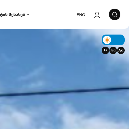
ტის შესახებ
ENG
ავტორიზაცია
რეგისტრაცია
Aa
Aa
Aa