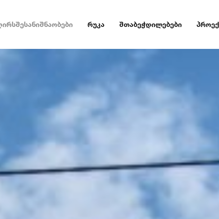
ღირსშესანიშნაობები
რუკა
შთაბეჭდილებები
პროექ