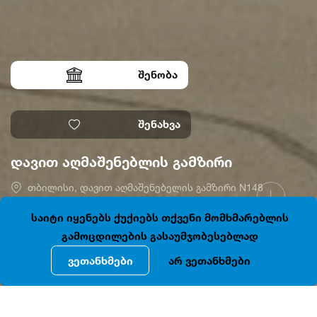
შენობა
შენახვა
დავით აღმაშენებლის გამზირი
თბილისი, დავით აღმაშენებელის გამზირი N148
41.7159840, 44.7923342
დაკეტილია
საიტი იყენებს ქუქიებს თქვენი მომხმარებლის
გამოცდილების გასაუმჯობესებლად
ვეთანხმები
არ ვეთანხმები