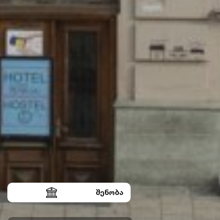
შენობა