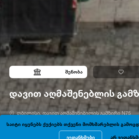
შენობა
დავით აღმაშენებლის გამ
თბილისი, დავით აღმაშენებელის გამზირი N75
საიტი იყენებს ქუქიებს თქვენი მომხმარებლის გამო
ვეთანხმები
არ ვეთანხმ