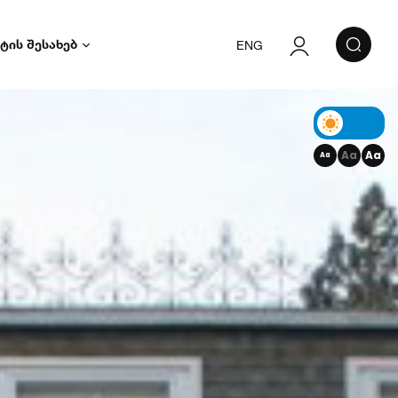
ტის შესახებ
ENG
ავტორიზაცია
რეგისტრაცია
Aa
Aa
Aa