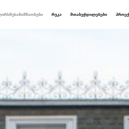
ღირსშესანიშნაობები
რუკა
შთაბეჭდილებები
პროექ