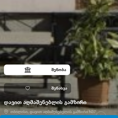
შენობა
შენახვა
დავით აღმაშენებლის გამზირი
თბილისი, დავით აღმაშენებელის გამზირი N37