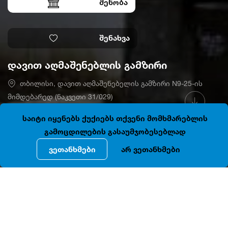
შენობა
შენახვა
დავით აღმაშენებლის გამზირი
თბილისი, დავით აღმაშენებელის გამზირი N9-25-ის
მიმდებარედ (ნაკვეთი 31/029)
41.7034013, 44.8038492
დაკეტილია
საიტი იყენებს ქუქიებს თქვენი მომხმარებლის
გამოცდილების გასაუმჯობესებლად
ვეთანხმები
არ ვეთანხმები