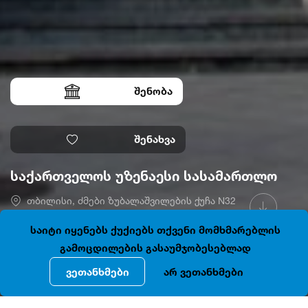
შენობა
შენახვა
საქართველოს უზენაესი სასამართლო
თბილისი, ძმები ზუბალაშვილების ქუჩა N32
41.6907950, 44.8008658
დაკეტილია
საიტი იყენებს ქუქიებს თქვენი მომხმარებლის
გამოცდილების გასაუმჯობესებლად
ვეთანხმები
არ ვეთანხმები