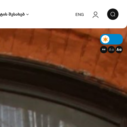
ტის შესახებ
ENG
ავტორიზაცია
რეგისტრაცია
Aa
Aa
Aa