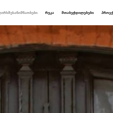
ღირსშესანიშნაობები
რუკა
შთაბეჭდილებები
პროექ