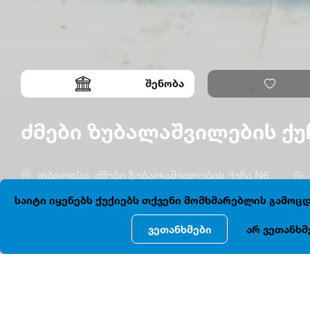
შენობა
ძმები ზუბალაშვილების ქუ
თბილისი, ძმები ზუბალაშვილების ქუჩა N6
საიტი იყენებს ქუქიებს თქვენი მომხმარებლის გამო
ვეთანხმები
არ ვეთანხმ