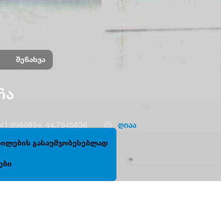
შენახვა
ჩა
41.6989894, 44.7945636
ღიაა
ცდილების გასაუმჯობესებლად
ები