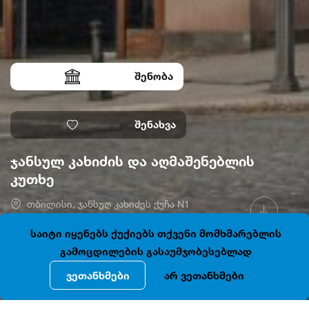
შენობა
შენახვა
ჯანსულ კახიძის და აღმაშენებლის
კუთხე
თბილისი, ჯანსუღ კახიძეს ქუჩა N1
41.7126738, 44.7945754
ღიაა
საიტი იყენებს ქუქიებს თქვენი მომხმარებლის
გამოცდილების გასაუმჯობესებლად
ვეთანხმები
არ ვეთანხმები