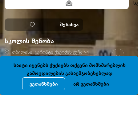
ს
შენახვა
სკოლის შენობა
თბილისი, გერონტი ქიქოძის ქუჩა N4
41.6917164, 44.7987602-
ღიაა
საიტი იყენებს ქუქიებს თქვენი მომხმარებლის
გამოცდილების გასაუმჯობესებლად
ვეთანხმები
არ ვეთანხმები