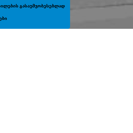
ცდილების გასაუმჯობესებლად
ები