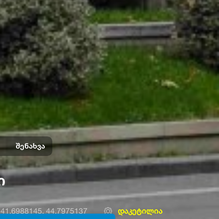
შენახვა
ი
41.6988145, 44.7975137
დაკეტილია