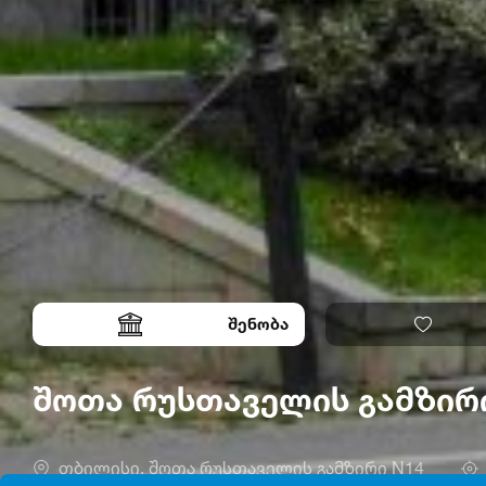
შენობა
შოთა რუსთაველის გამზირ
თბილისი, შოთა რუსთაველის გამზირი N14