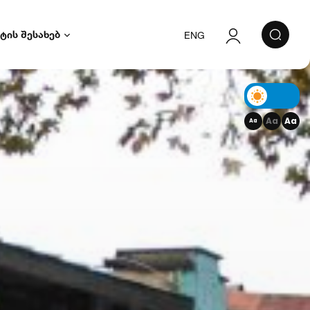
ტის შესახებ
ENG
ავტორიზაცია
რეგისტრაცია
Aa
Aa
Aa