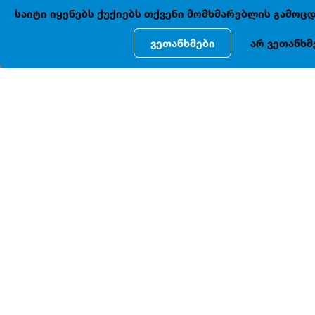
საიტი იყენებს ქუქიებს თქვენი მომხმარებლის გამო
ვეთანხმები
არ ვეთანხმ