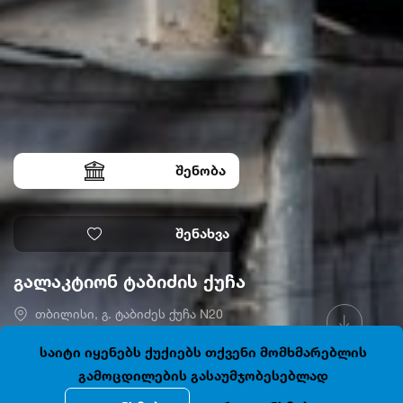
შენობა
შენახვა
გალაკტიონ ტაბიძის ქუჩა
თბილისი, გ. ტაბიძეს ქუჩა N20
41.6908322, 44.8011232
დაკეტილია
საიტი იყენებს ქუქიებს თქვენი მომხმარებლის
გამოცდილების გასაუმჯობესებლად