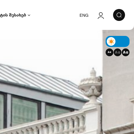
ტის შესახებ
ENG
ავტორიზაცია
რეგისტრაცია
Aa
Aa
Aa