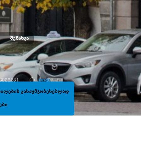
შენახვა
.8026231
ღიაა
ცდილების გასაუმჯობესებლად
ები