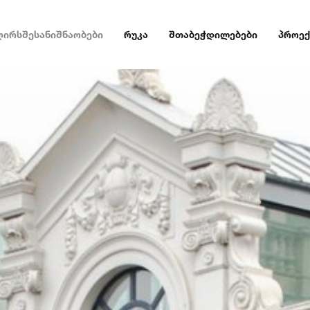
ღირსშესანიშნაობები
რუკა
შთაბეჭდილებები
პროექ