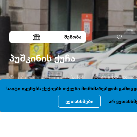
შენობა
პუშკინის ქუჩა
თბილისი, პუშკინის ქუჩა N3
41.6933843, 44
საიტი იყენებს ქუქიებს თქვენი მომხმარებლის გამო
ვეთანხმები
არ ვეთანხმ