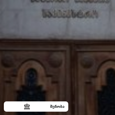
შენობა