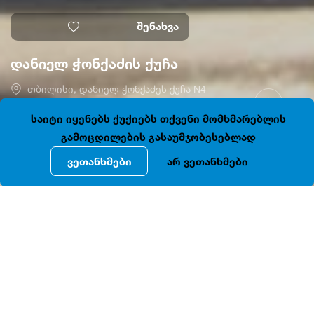
შენახვა
დანიელ ჭონქაძის ქუჩა
თბილისი, დანიელ ჭონქაძეს ქუჩა N4
41.6905692, 44.7956338
ღიაა
საიტი იყენებს ქუქიებს თქვენი მომხმარებლის
გამოცდილების გასაუმჯობესებლად
ვეთანხმები
არ ვეთანხმები