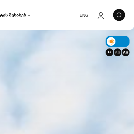
ტის შესახებ
ENG
ავტორიზაცია
რეგისტრაცია
Aa
Aa
Aa