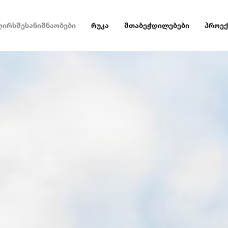
ღირსშესანიშნაობები
რუკა
შთაბეჭდილებები
პროექ