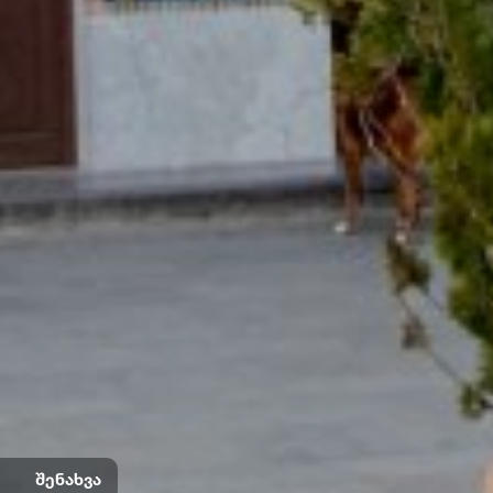
შენახვა