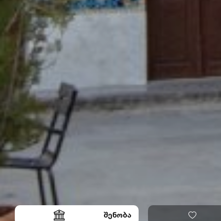
შენობა