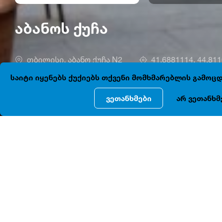
აბანოს ქუჩა
თბილისი, აბანო ქუჩა N2
41.6881114, 44.81
საიტი იყენებს ქუქიებს თქვენი მომხმარებლის გამო
ვეთანხმები
არ ვეთანხმ