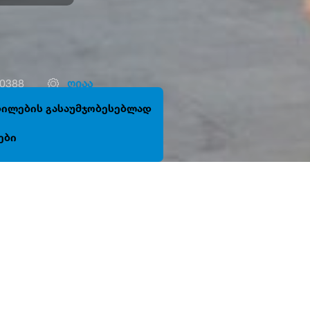
10388
ღიაა
ცდილების გასაუმჯობესებლად
ები