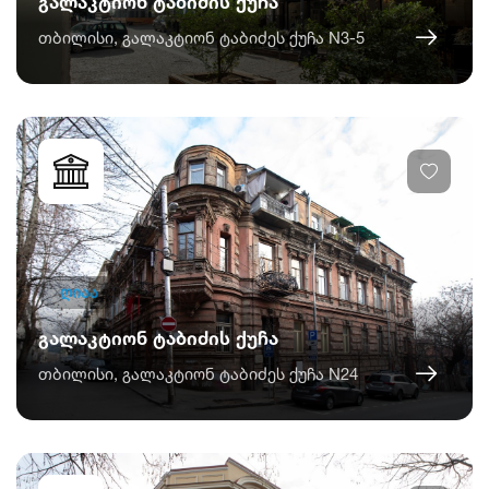
გალაკტიონ ტაბიძის ქუჩა
თბილისი, გალაკტიონ ტაბიძეს ქუჩა N3-5
ღიაა
გალაკტიონ ტაბიძის ქუჩა
თბილისი, გალაკტიონ ტაბიძეს ქუჩა N24