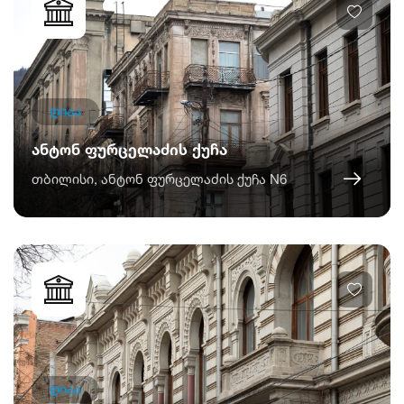
ღიაა
ანტონ ფურცელაძის ქუჩა
თბილისი, ანტონ ფურცელაძის ქუჩა N6
ღიაა