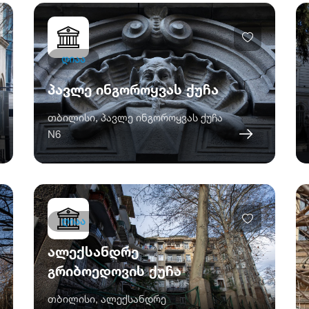
ღიაა
პავლე ინგოროყვას ქუჩა
თბილისი, პავლე ინგოროყვას ქუჩა
N6
ღიაა
ალექსანდრე
გრიბოედოვის ქუჩა
თბილისი, ალექსანდრე