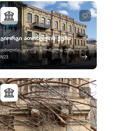
ღიაა
გიორგი ათონელის ქუჩა
თბილისი, გიორგი ათონელის ქუჩა
N23