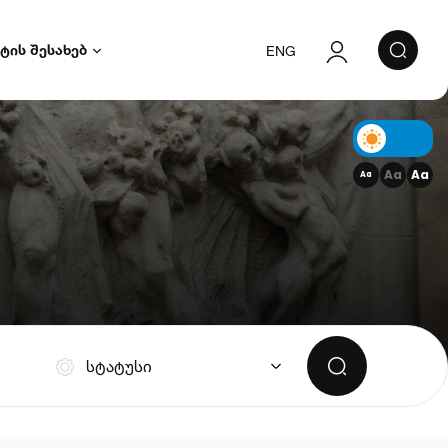
ტის შესახებ
ENG
ავტორიზაცია
რეგისტრაცია
Aa
Aa
Aa