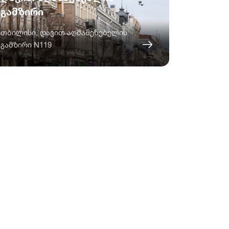
გამზირი
თბილისი, დავით აღმაშენებელის
გამზირი N119