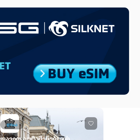
ღიაა
დავით აღმაშენებლის