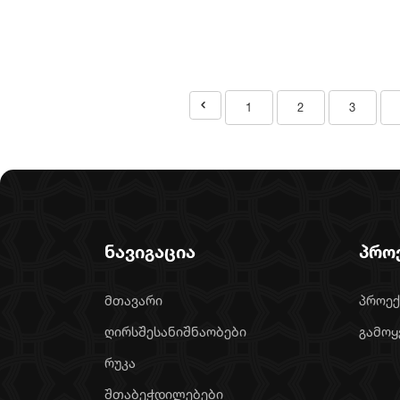
1
2
3
ნავიგაცია
პრო
მთავარი
პროექ
ღირსშესანიშნაობები
გამოყ
რუკა
შთაბეჭდილებები