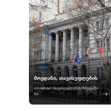
ღიაა
მოედანი, თავისუფლების
თბილისი, თავისუფლების მოედანი
N4