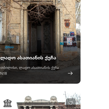
ღიაა
ლადო ასათიანის ქუჩა
თბილისი, ლადო ასათიანის ქუჩა
N18