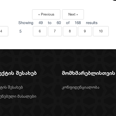
« Previous
Next »
Showing
49
to
60
of
168
results
5
4
6
7
8
9
10
ექტის შესახებ
მომხმარებლისთვის
ტის შესახებ
კონფიდენციალობა
ენებული მასალები